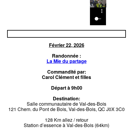
Février 22, 2026
Randonnée :
La Mie du partage
Commandité par:
Carol Clément et filles
Départ à 9h00
Destination:
Salle communautaire de Val-des-Bois
121 Chem. du Pont de Bois, Val-des-Bois, QC J0X 3C0
128 Km allez / retour
Station d’essence à Val-des-Bois (64km)