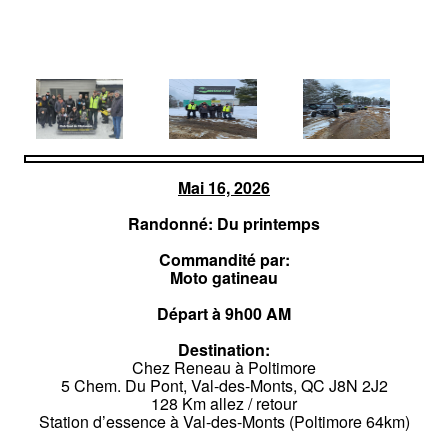
Mai 16, 2026
Randonné: Du printemps
Commandité par:
Moto gatineau
Départ à 9h00 AM
Destination:
Chez Reneau à Poltimore
5 Chem. Du Pont, Val-des-Monts, QC J8N 2J2
128 Km allez / retour
Station d’essence à Val-des-Monts (Poltimore 64km)