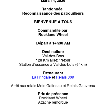
Mars 14, 2026
Randonnée :
Reconnaissance des patrouilleurs
BIENVENUE À TOUS
Commandité par:
Rockland Wheel
Départ à 14h30 AM
Destination:
Val-des-Bois
128 Km allez / retour
Station d’essence à Val-des-bois (64km)
Restaurant
La Fringale
et
Relais 309
Arrêt aux relais Moto Gatineau et Relais Gauvreau
Prix de présence
Rockland Wheel
Attache remorque