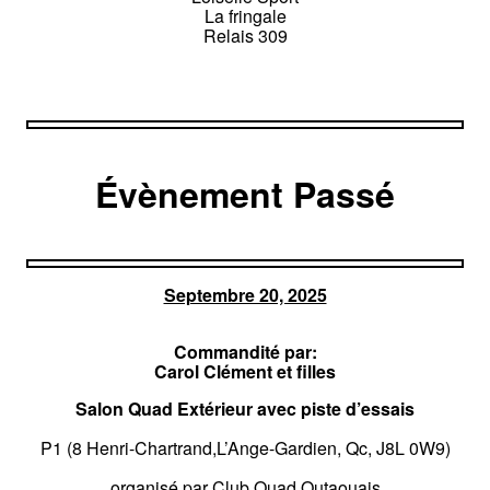
La fringale
Relais 309
Évènement Passé
Septembre 20, 2025
Commandité par:
Carol Clément et filles
Salon Quad Extérieur avec piste d’essais
P1 (8 Henri-Chartrand,L’Ange-Gardien, Qc, J8L 0W9)
organisé par Club Quad Outaouais