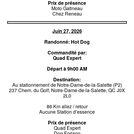
Prix de présence
Moto Gatineau
Chez Reneau
Juin 27, 2026
Randonné: Hot Dog
Commandité par:
Quad Expert
Départ à 9h00 AM
Destination:
Au stationnement de Notre-Dame-de-la-Salette (P2)
237 Chem. du Golf, Notre-Dame-de-la-Salette, QC J0X
2L0
86 Km allez / retour
Aucune Station d’essence
Prix de présence
Quad Expert
Don Foriano