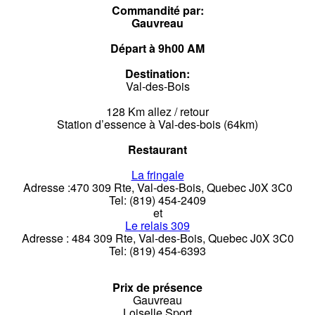
Commandité par:
Gauvreau
Départ à 9h00 AM
Destination:
Val-des-Bois
128 Km allez / retour
Station d’essence à Val-des-bois (64km)
Restaurant
La fringale
Adresse :470 309 Rte, Val-des-Bois, Quebec J0X 3C0
Tel: (819) 454-2409
et
Le relais 309
Adresse : 484 309 Rte, Val-des-Bois, Quebec J0X 3C0
Tel: (819) 454-6393
Prix de présence
Gauvreau
Loiselle Sport