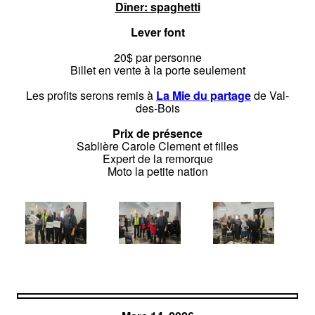
Dîner: spaghetti
Lever font
20$ par personne
Billet en vente à la porte seulement
Les profits serons remis à
La Mie du partage
de Val-
des-Bois
Prix de présence
Sablière Carole Clement et filles
Expert de la remorque
Moto la petite nation